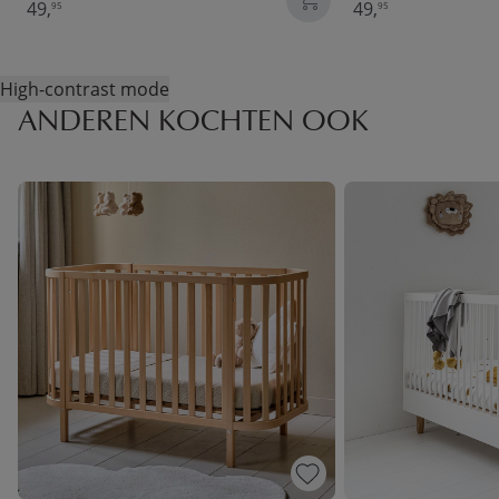
49,
49,
95
95
High-contrast mode
ANDEREN KOCHTEN OOK