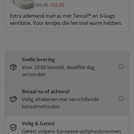
169,95
159,95
Extra ademend matras met Tencel™ en 3-laags
ventilatie. Voor kindjes die het snel warm hebben.
Snelle levering
Voor 23:00 besteld, dezelfde dag
verzonden
Betaal nu of achteraf
Veilig afrekenen met verschillende
betaalmethoden
Veilig & Getest
Getest volgens Europese veiligheidsnormen