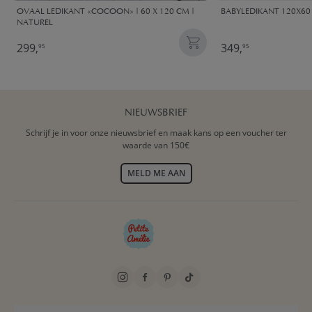
OVAAL LEDIKANT «COCOON» | 60 X 120 CM |
BABYLEDIKANT 120X60
NATUREL
299,
349,
95
95
NIEUWSBRIEF
Schrijf je in voor onze nieuwsbrief en maak kans op een voucher ter
waarde van 150€
MELD ME AAN