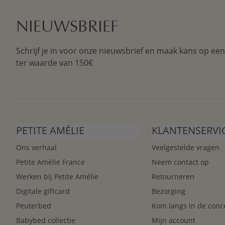
NIEUWSBRIEF
Schrijf je in voor onze nieuwsbrief en maak kans op ee
ter waarde van 150€
PETITE AMÉLIE
KLANTENSERVI
Ons verhaal
Veelgestelde vragen
Petite Amélie France
Neem contact op
Werken bij Petite Amélie
Retourneren
Digitale giftcard
Bezorging
Peuterbed
Kom langs in de conc
Babybed collectie
Mijn account