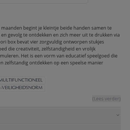
 maanden begint je kleintje beide handen samen te
 en gevolg te ontdekken en zich meer uit te drukken via
ori box bevat vier zorgvuldig ontworpen stukjes
d die creativiteit, zelfstandigheid en vrolijk
muleren. Het is een vorm van educatief speelgoed die
n zelfstandig ontdekken op een speelse manier
MULTIFUNCTIONEEL
-VEILIGHEIDSNORM
(Lees verder)