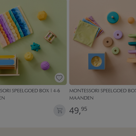
ORI SPEELGOED BOX | 4-6
MONTESSORI SPEELGOED BOX 
EN
MAANDEN
49,
95