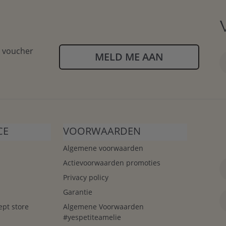
n voucher
MELD ME AAN
CE
VOORWAARDEN
Algemene voorwaarden
Actievoorwaarden promoties
Privacy policy
Garantie
ept store
Algemene Voorwaarden
#yespetiteamelie