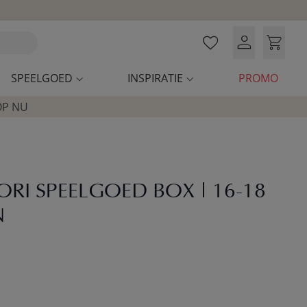
SPEELGOED
INSPIRATIE
PROMO
OP NU
RI SPEELGOED BOX | 16-18
N