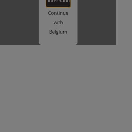
international
Continue
with
Belgium