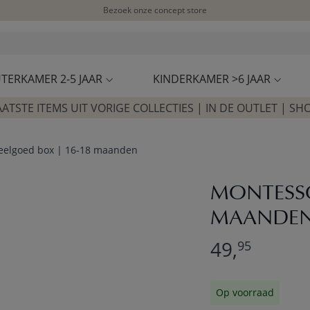
Bezoek onze concept store
Klantbeoordelingen
4,54/5
TERKAMER 2-5 JAAR
KINDERKAMER >6 JAAR
AATSTE ITEMS UIT VORIGE COLLECTIES | IN DE OUTLET | SH
eelgoed box | 16-18 maanden
MONTESSO
MAANDE
49,
95
Op voorraad