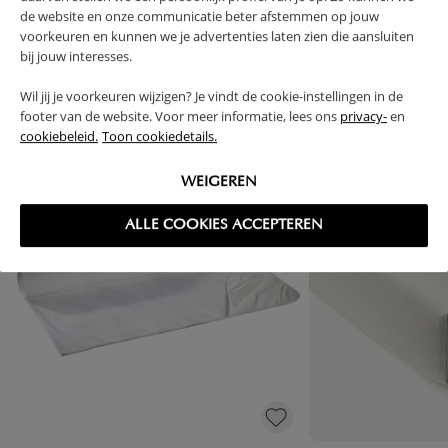
de website en onze communicatie beter afstemmen op jouw
voorkeuren en kunnen we je advertenties laten zien die aansluiten
bij jouw interesses.
High-contrast mode
Wil jij je voorkeuren wijzigen? Je vindt de cookie-instellingen in de
VAAK SAMEN GEKOCHT
footer van de website. Voor meer informatie, lees ons
privacy-
en
cookiebeleid.
Toon cookiedetails.
WEIGEREN
ALLE COOKIES ACCEPTEREN