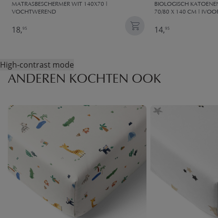
MATRASBESCHERMER WIT 140X70 |
BIOLOGISCH KATOENEN
VOCHTWEREND
70/80 X 140 CM | IVOO
18,
14,
95
95
High-contrast mode
ANDEREN KOCHTEN OOK