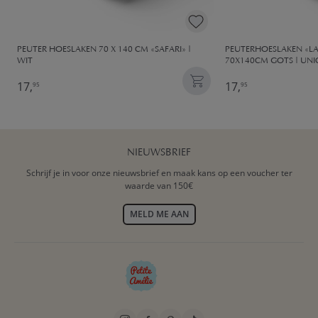
PEUTER HOESLAKEN 70 X 140 CM «SAFARI» |
PEUTERHOESLAKEN «L
WIT
70X140CM GOTS | UN
17,
17,
95
95
NIEUWSBRIEF
Schrijf je in voor onze nieuwsbrief en maak kans op een voucher ter
waarde van 150€
MELD ME AAN