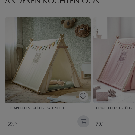
ANDEREN KOCHTEN OOK
TIPI SPEELTENT «FÊTE» | OFF-WHITE
TIPI SPEELTENT «FÊTE»
69,
79,
95
95