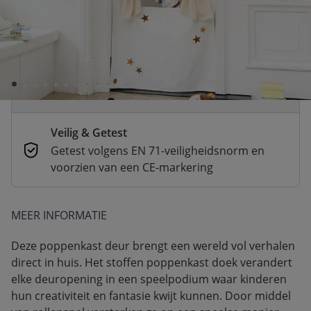
Voor 23:00 besteld, dezelfde dag
verzonden
Betaal nu of achteraf
Veilig afrekenen met verschillende
betaalmethoden
Veilig & Getest
Getest volgens EN 71-veiligheidsnorm en
voorzien van een CE-markering
MEER INFORMATIE
Deze poppenkast deur brengt een wereld vol verhalen
direct in huis. Het stoffen poppenkast doek verandert
elke deuropening in een speelpodium waar kinderen
hun creativiteit en fantasie kwijt kunnen. Door middel