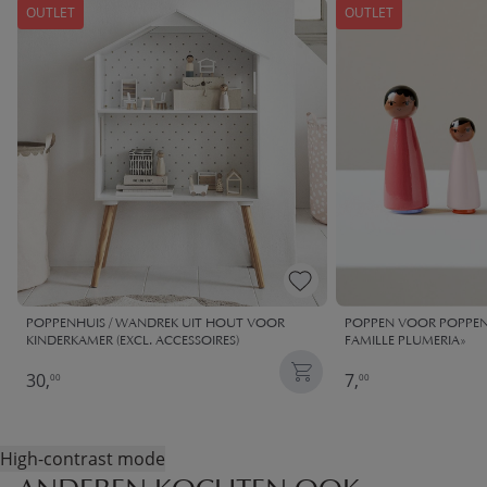
OUTLET
OUTLET
POPPENHUIS / WANDREK UIT HOUT VOOR
POPPEN VOOR POPPENH
KINDERKAMER (EXCL. ACCESSOIRES)
FAMILLE PLUMERIA»
30,
7,
00
00
High-contrast mode