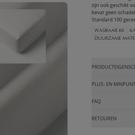
zijn ook geschikt v
bevat geen schadel
Standard 100 gecer
WASBAAR 60
K
DUURZAME MATE
PRODUCTEIGENSC
PLUS- EN MINPUN
FAQ
RETOUREN