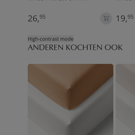
26,
19,
95
95
High-contrast mode
ANDEREN KOCHTEN OOK