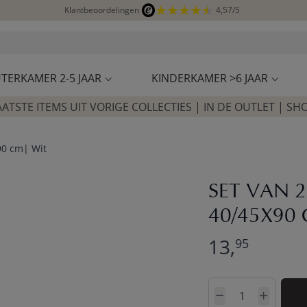
Klantbeoordelingen
4,57/5
TERKAMER 2-5 JAAR
KINDERKAMER >6 JAAR
AATSTE ITEMS UIT VORIGE COLLECTIES | IN DE OUTLET | SH
90 cm| Wit
SET VAN 2
40/45X90 
13,
95
Aantal