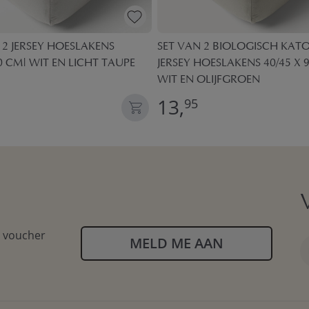
 2 JERSEY HOESLAKENS
SET VAN 2 BIOLOGISCH KAT
0 CM| WIT EN LICHT TAUPE
JERSEY HOESLAKENS 40/45 X 9
WIT EN OLIJFGROEN
13,
95
n voucher
MELD ME AAN