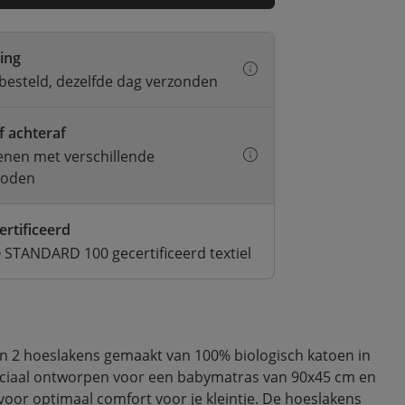
ring
besteld, dezelfde dag verzonden
f achteraf
kenen met verschillende
hoden
ertificeerd
STANDARD 100 gecertificeerd textiel
n 2 hoeslakens gemaakt van 100% biologisch katoen in
speciaal ontworpen voor een babymatras van 90x45 cm en
voor optimaal comfort voor je kleintje. De hoeslakens