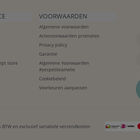
CE
VOORWAARDEN
Algemene voorwaarden
Actievoorwaarden promoties
Privacy policy
Garantie
ept store
Algemene Voorwaarden
#yespetiteamelie
Cookiebeleid
Voorkeuren aanpassen
21% BTW en exclusief variabele verzendkosten