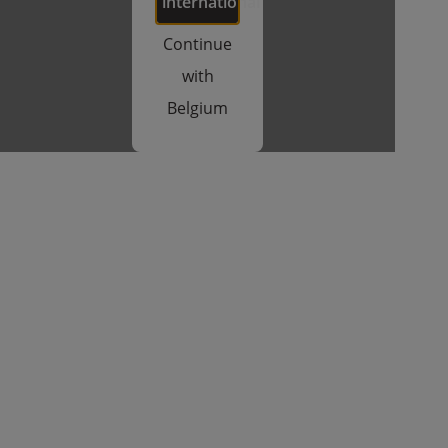
international
Continue
with
Belgium