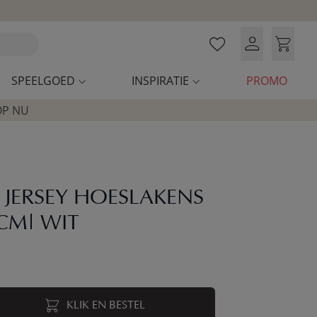
SPEELGOED
INSPIRATIE
PROMO
OP NU
 JERSEY HOESLAKENS
CM| WIT
KLIK EN BESTEL