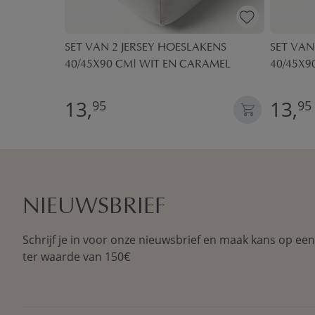
RSEY
SET VAN 2 JERSEY HOESLAKENS
SET VAN
M |
40/45X90 CM| WIT EN CARAMEL
40/45X9
13,
13,
95
95
NIEUWSBRIEF
Schrijf je in voor onze nieuwsbrief en maak kans op ee
ter waarde van 150€