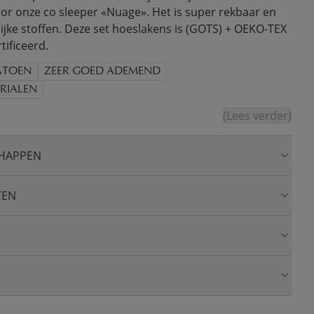
oor onze co sleeper «Nuage». Het is super rekbaar en
ijke stoffen. Deze set hoeslakens is (GOTS) + OEKO-TEX
tificeerd.
ATOEN
ZEER GOED ADEMEND
RIALEN
(Lees verder)
HAPPEN
TEN