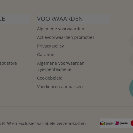
CE
VOORWAARDEN
Algemene voorwaarden
Actievoorwaarden promoties
Privacy policy
Garantie
ept store
Algemene Voorwaarden
#yespetiteamelie
Cookiebeleid
Voorkeuren aanpassen
21% BTW en exclusief variabele verzendkosten