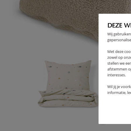
High-contrast mode
DEZE W
VAAK SAMEN GEKOCHT
Wij gebruiken
gepersonalise
Met deze coo
zowel op onze
stellen we ee
afstemmen op 
interesses.
Wil jij je voo
informatie, l