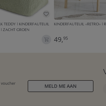
AK TEDDY | KINDERFAUTEUIL
KINDERFAUTEUIL «RETRO» | 
R | ZACHT GROEN
49,
95
n voucher
MELD ME AAN