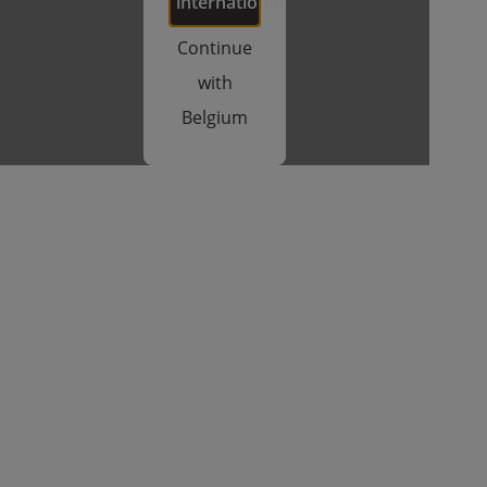
international
Continue
with
Belgium