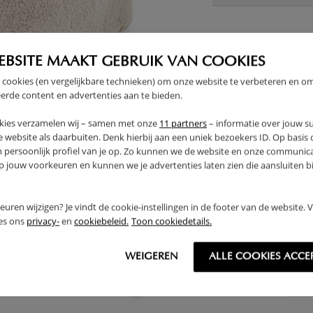
EBSITE MAAKT GEBRUIK VAN COOKIES
 cookies (en vergelijkbare technieken) om onze website te verbeteren en o
erde content en advertenties aan te bieden.
kies verzamelen wij – samen met onze
11 partners
– informatie over jouw s
 website als daarbuiten. Denk hierbij aan een uniek bezoekers ID. Op basis
n persoonlijk profiel van je op. Zo kunnen we de website en onze communica
jouw voorkeuren en kunnen we je advertenties laten zien die aansluiten bi
rkeuren wijzigen? Je vindt de cookie-instellingen in de footer van de website.
ees ons
privacy-
en
cookiebeleid.
Toon cookiedetails.
WEIGEREN
ALLE COOKIES ACCE