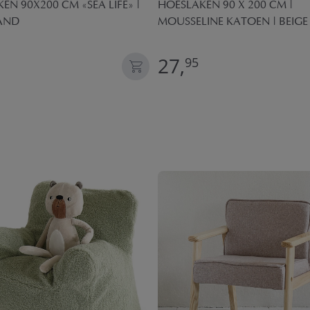
EN 90X200 CM «SEA LIFE» |
HOESLAKEN 90 X 200 CM |
ZAND
MOUSSELINE KATOEN | BEIGE
27,
95