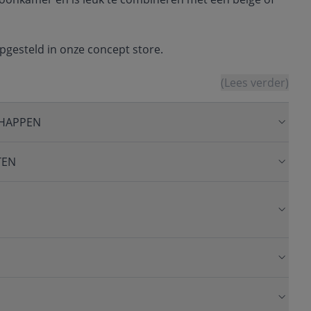
opgesteld in onze concept store.
(Lees verder)
HAPPEN
TEN