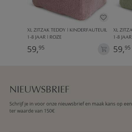
WALNOOT
XL ZITZAK TEDDY | KINDERFAUTEUIL
XL ZITZ
1-8 JAAR | ROZE
1-8 JAA
59,
59,
95
95
NIEUWSBRIEF
Schrijf je in voor onze nieuwsbrief en maak kans op ee
ter waarde van 150€