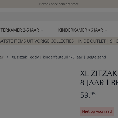
Bezoek onze concept store
Klantbeoordelingen
4,50/5
TERKAMER 2-5 JAAR
KINDERKAMER >6 JAAR
AATSTE ITEMS UIT VORIGE COLLECTIES | IN DE OUTLET | SH
er
XL zitzak Teddy | kinderfauteuil 1-8 jaar | Beige zand
XL ZITZAK
8 JAAR | 
59,
95
Niet op voorraad