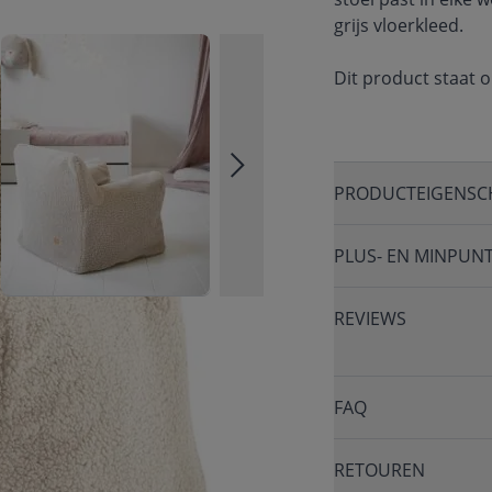
grijs vloerkleed.
Dit product staat 
PRODUCTEIGENSC
PLUS- EN MINPUN
REVIEWS
FAQ
RETOUREN