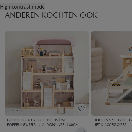
High-contrast mode
ANDEREN KOCHTEN OOK
GROOT HOUTEN POPPENHUIS | INCL.
HOUTEN SPEELGOED GAR
POPPENMEUBELS | «LA LYONNAISE» | 80CM
LIFT & ACCESSOIRES