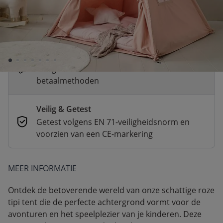
Snelle levering
Voor 23:00 besteld, dezelfde dag
verzonden
Betaal nu of achteraf
Veilig afrekenen met verschillende
betaalmethoden
Veilig & Getest
Getest volgens EN 71-veiligheidsnorm en
voorzien van een CE-markering
MEER INFORMATIE
Ontdek de betoverende wereld van onze schattige roze
tipi tent die de perfecte achtergrond vormt voor de
avonturen en het speelplezier van je kinderen. Deze