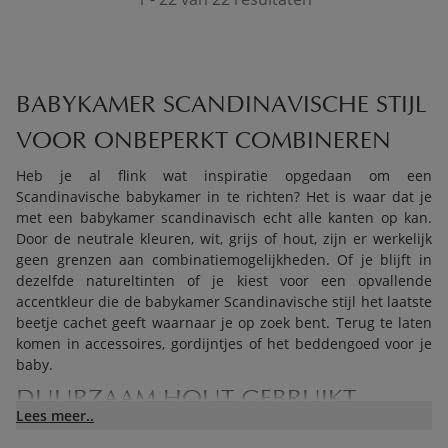
BABYKAMER SCANDINAVISCHE STIJL
VOOR ONBEPERKT COMBINEREN
Heb je al flink wat inspiratie opgedaan om een
Scandinavische babykamer in te richten? Het is waar dat je
met een babykamer scandinavisch echt alle kanten op kan.
Door de neutrale kleuren, wit, grijs of hout, zijn er werkelijk
geen grenzen aan combinatiemogelijkheden. Of je blijft in
dezelfde natureltinten of je kiest voor een opvallende
accentkleur die de babykamer Scandinavische stijl het laatste
beetje cachet geeft waarnaar je op zoek bent. Terug te laten
komen in accessoires, gordijntjes of het beddengoed voor je
baby.
DUURZAAM HOUT GEBRUIKT
Lees meer..
VOOR SCANDINAVISCHE