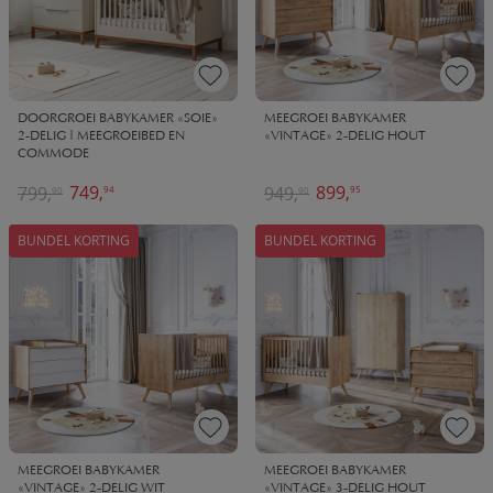
DOORGROEI BABYKAMER «SOIE»
MEEGROEI BABYKAMER
2-DELIG | MEEGROEIBED EN
«VINTAGE» 2-DELIG HOUT
COMMODE
749,
899,
799,
949,
94
95
90
90
BUNDEL KORTING
BUNDEL KORTING
MEEGROEI BABYKAMER
MEEGROEI BABYKAMER
«VINTAGE» 2-DELIG WIT
«VINTAGE» 3-DELIG HOUT