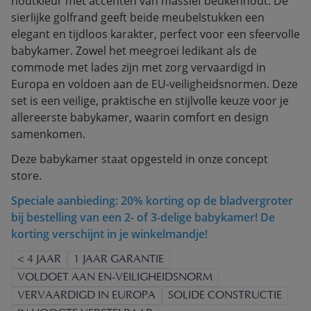
houtkleur met accenten van massief beukenhout. De
sierlijke golfrand geeft beide meubelstukken een
elegant en tijdloos karakter, perfect voor een sfeervolle
babykamer. Zowel het meegroei ledikant als de
commode met lades zijn met zorg vervaardigd in
Europa en voldoen aan de EU-veiligheidsnormen. Deze
set is een veilige, praktische en stijlvolle keuze voor je
allereerste babykamer, waarin comfort en design
samenkomen.
Deze babykamer staat opgesteld in onze concept
store.
Speciale aanbieding: 20% korting op de bladvergroter
bij bestelling van een 2- of 3-delige babykamer! De
korting verschijnt in je winkelmandje!
< 4 JAAR
1 JAAR GARANTIE
VOLDOET AAN EN-VEILIGHEIDSNORM
VERVAARDIGD IN EUROPA
SOLIDE CONSTRUCTIE