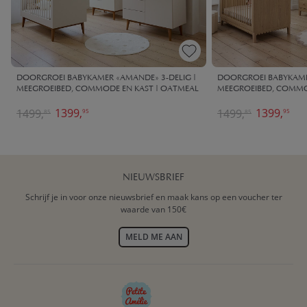
DOORGROEI BABYKAMER «AMANDE» 3-DELIG |
DOORGROEI BABYKAMER
MEEGROEIBED, COMMODE EN KAST | OATMEAL
MEEGROEIBED, COMMO
1399,
1399,
1499,
1499,
95
95
85
85
NIEUWSBRIEF
Schrijf je in voor onze nieuwsbrief en maak kans op een voucher ter
waarde van 150€
MELD ME AAN