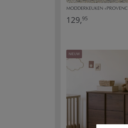
MODDERKEUKEN «PROVENC
129,
95
NIEUW