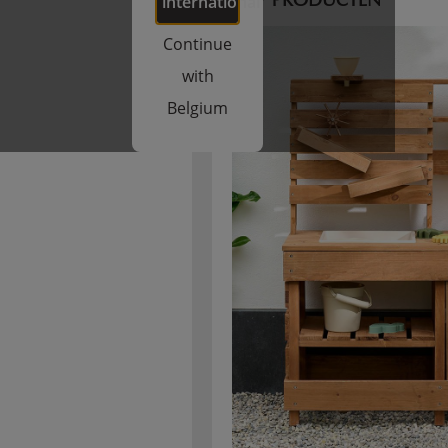
international
TOP PRODUCTEN
Continue
with
Belgium