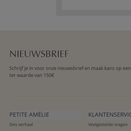
NIEUWSBRIEF
Schrijf je in voor onze nieuwsbrief en maak kans op ee
ter waarde van 150€
PETITE AMÉLIE
KLANTENSERVI
Ons verhaal
Veelgestelde vragen