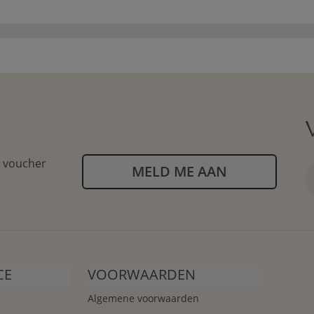
n voucher
MELD ME AAN
CE
VOORWAARDEN
Algemene voorwaarden