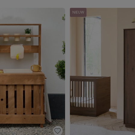
NIEUW